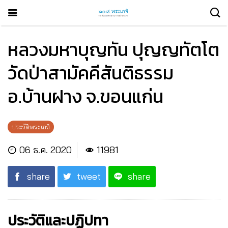
หลวงมหาบุญทัน ปุญญทัตโต
วัดป่าสามัคคีสันติธรรม
อ.บ้านฝาง จ.ขอนแก่น
ประวัติพระเกจิ
06 ธ.ค. 2020
11981
share
tweet
share
ประวัติและปฏิปทา