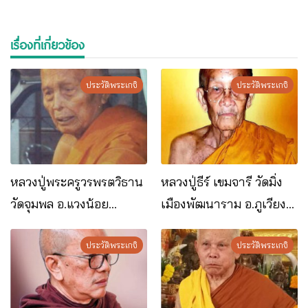
เรื่องที่เกี่ยวข้อง
ประวัติพระเกจิ
ประวัติพระเกจิ
หลวงปู่พระครูวรพรตวิธาน
หลวงปู่ธีร์ เขมจารี วัดมิ่ง
วัดจุมพล อ.แวงน้อย
เมืองพัฒนาราม อ.ภูเวียง
จ.ขอนแก่น
จ.ขอนแก่น
ประวัติพระเกจิ
ประวัติพระเกจิ