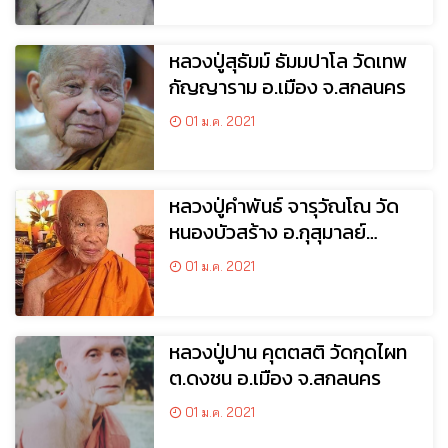
หลวงปู่สุธัมม์ ธัมมปาโล วัดเทพ
กัญญาราม อ.เมือง จ.สกลนคร
01 ม.ค. 2021
หลวงปู่คำพันธ์ จารุวัณโณ วัด
หนองบัวสร้าง อ.กุสุมาลย์
จ.สกลนคร
01 ม.ค. 2021
หลวงปู่ปาน คุตตสติ วัดกุดไผท
ต.ดงชน อ.เมือง จ.สกลนคร
01 ม.ค. 2021