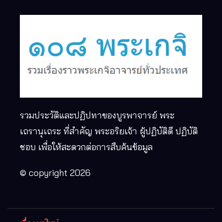
รวมประวัติและปฏิปทาของบูรพาจารย์ พระ
เถรานุเถระ ที่สำคัญ พระอริยเจ้า ผู้ปฏิบัติดี ปฏิบัติ
ชอบ เพื่อให้สะดวกต่อการสืบค้นข้อมูล
© copyright 2026