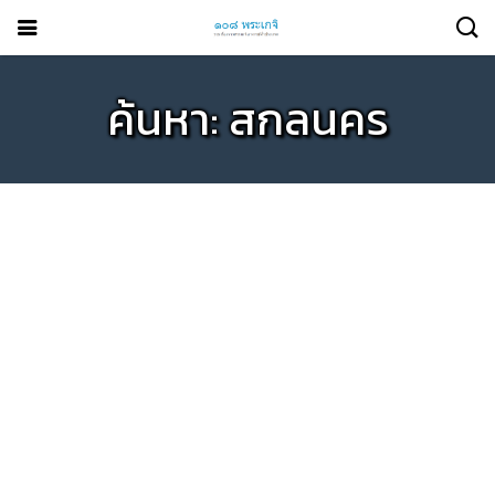
ค้นหา: สกลนคร