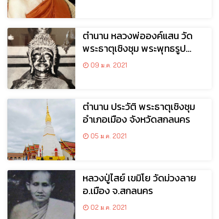
ตำนาน หลวงพ่อองค์แสน วัด
พระธาตุเชิงชุม พระพุทธรูป
ศักดิ์สิทธิ์แห่งเมืองสกล
09 ม.ค. 2021
ตํานาน ประวัติ พระธาตุเชิงชุม
อำเภอเมือง จังหวัดสกลนคร
05 ม.ค. 2021
หลวงปู่ไสย์ เขมิโย วัดม่วงลาย
อ.เมือง จ.สกลนคร
02 ม.ค. 2021