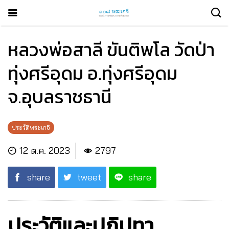
หลวงพ่อสาลี ขันติพโล วัดป่า
ทุ่งศรีอุดม อ.ทุ่งศรีอุดม
จ.อุบลราชธานี
ประวัติพระเกจิ
12 ต.ค. 2023
2797
share
tweet
share
ประวัติและปฏิปทา