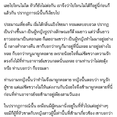
เลยไปไหนไม่ได หัวก็ยังไม่ต่อกัน เราจึงว่าไปไหนไม่ได้ก็อยู่นี่ก่อนก็
แล้วกัน ปรากฏการณ์นั้นก็เงียบไป
ประมาณเที่ยงคืน เริ่มได้กลิ่นแป้งโชยมา หอมตลบอบอวล ปรากฏ
เป็นร่างขึ้นมา เป็นผู้หญิงรูปร่างลักษณะก็ดี ผมยาว แต่ว่าลิ้นยาว
ยาวออกมาเป็นศอกเลย ก็เลยถามเขาว่า เป็นผู้หญิงทำไมมาอยู่อย่าง
นี้ กลางค่ำกลางคืน เขาก็บอกว่าหนูก็มาอยู่ที่นี่แหละ มาอยู่อย่างไร
หละ ก็บอกว่าหนูมาผูกคอตาย เพราะน้อยใจที่แม่ขัดขวางความรัก
ตรงกิ่งไม้ที่ท่านอาจารย์แขวนกลดนั่นแหละ ถามท่านว่าไม่สะดุ้ง
หรือ ท่านบอกว่า ก็ธรรมดา
ท่านถามหญิงนั้นว่าทำไมจึงมาผูกคอตาย หญิงนั้นตอบว่า หนูรัก
ผู้ชาย แต่แม่ขัดขวางไม่ให้แต่งงานกันน้อยใจจึงเข้ามาผูกคอตายที่นี่
ก่อนที่ท่านอาจารย์จะเข้ามาอยู่เพียงสามวันเอง
ในปรากฏการณ์นั้น เหมือนมีผู้คนมานั่งอยู่ในที่ทั่วไปแต่อยู่ห่างๆ
จะมีก็ผู้ที่หัวขาดกับหญิงสาวผู้นี้เท่านั้นที่เข้ามาเกี่ยวข้อง เขาบอกว่า