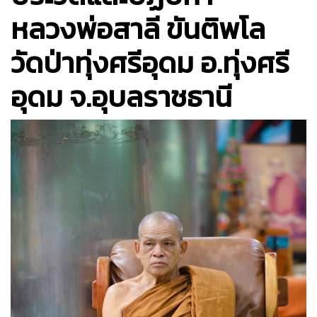
หลวงพ่อสาลี ขันติพโล
วัดป่าทุ่งศรีอุดม อ.ทุ่งศรี
อุดม จ.อุบลราชธานี