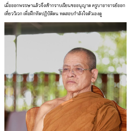
เมื่อออกพรรษาแล้วจึงเข้ากราบเรียนขออนุญาต ครูบาอาจารย์ออก
เที่ยววิเวก เพื่อฝึกหัดปฏิบัติตน ทดสอบกำลังใจตัวเองดู