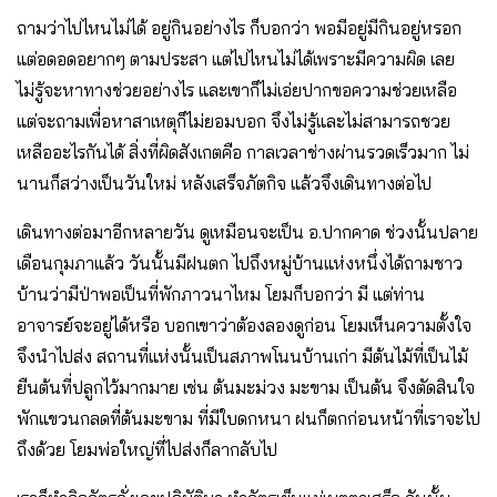
ถามว่าไปไหนไม่ได้ อยู่กินอย่างไร ก็บอกว่า พอมีอยู่มีกินอยู่หรอก
แต่อดอดอยากๆ ตามประสา แต่ไปไหนไม่ได้เพราะมีความผิด เลย
ไม่รู้จะหาทางช่วยอย่างไร และเขาก็ไม่เอ่ยปากขอความช่วยเหลือ
แต่จะถามเพื่อหาสาเหตุก็ไม่ยอมบอก จึงไม่รู้และไม่สามารถชวย
เหลืออะไรกันได้ สิ่งที่ผิดสังเกตคือ กาลเวลาช่างผ่านรวดเร็วมาก ไม่
นานก็สว่างเป็นวันใหม่ หลังเสร็จภัตกิจ แล้วจึงเดินทางต่อไป
เดินทางต่อมาอีกหลายวัน ดูเหมือนจะเป็น อ.ปากคาด ช่วงนั้นปลาย
เดือนกุมภาแล้ว วันนั้นมีฝนตก ไปถึงหมู่บ้านแห่งหนึ่งได้ถามชาว
บ้านว่ามีป่าพอเป็นที่พักภาวนาไหม โยมก็บอกว่า มี แต่ท่าน
อาจารย์จะอยู่ได้หรือ บอกเขาว่าต้องลองดูก่อน โยมเห็นความตั้งใจ
จึงนำไปส่ง สถานที่แห่งนั้นเป็นสภาพโนนบ้านเก่า มีต้นไม้ที่เป็นไม้
ยืนต้นที่ปลูกไว้มากมาย เช่น ต้นมะม่วง มะขาม เป็นต้น จึงตัดสินใจ
พักแขวนกลดที่ต้นมะขาม ที่มีใบดกหนา ฝนก็ตกก่อนหน้าที่เราจะไป
ถึงด้วย โยมพ่อใหญ่ที่ไปส่งก็ลากลับไป