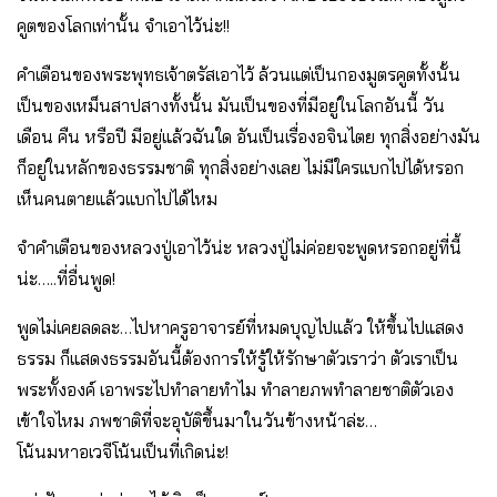
คูตของโลกเท่านั้น จำเอาไว้น่ะ!!
คำเตือนของพระพุทธเจ้าตรัสเอาไว้ ล้วนแต่เป็นกองมูตรคูตทั้งนั้น
เป็นของเหม็นสาปสางทั้งนั้น มันเป็นของที่มีอยู่ในโลกอันนี้ วัน
เดือน คืน หรือปี มีอยู่แล้วฉันใด อันเป็นเรื่องอจินไตย ทุกสิ่งอย่างมัน
ก็อยู่ในหลักของธรรมชาติ ทุกสิ่งอย่างเลย ไม่มีใครแบกไปได้หรอก
เห็นคนตายแล้วแบกไปได้ไหม
จำคำเตือนของหลวงปู่เอาไว้น่ะ หลวงปู่ไม่ค่อยจะพูดหรอกอยู่ที่นี้
น่ะ…..ที่อื่นพูด!
พูดไม่เคยลดละ…ไปหาครูอาจารย์ที่หมดบุญไปแล้ว ให้ขึ้นไปแสดง
ธรรม ก็แสดงธรรมอันนี้ต้องการให้รู้ให้รักษาตัวเราว่า ตัวเราเป็น
พระทั้งองค์ เอาพระไปทำลายทำไม ทำลายภพทำลายชาติตัวเอง
เข้าใจไหม ภพชาติที่จะอุบัติขึ้นมาในวันข้างหน้าล่ะ…
โน้นมหาอเวจีโน้นเป็นที่เกิดน่ะ!