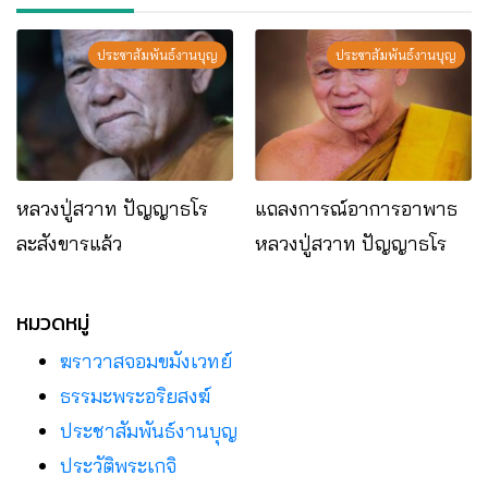
ประชาสัมพันธ์งานบุญ
ประชาสัมพันธ์งานบุญ
หลวงปู่สวาท ปัญญาธโร
แถลงการณ์อาการอาพาธ
ละสังขารแล้ว
หลวงปู่สวาท ปัญญาธโร
หมวดหมู่
ฆราวาสจอมขมังเวทย์
ธรรมะพระอริยสงฆ์
ประชาสัมพันธ์งานบุญ
ประวัติพระเกจิ