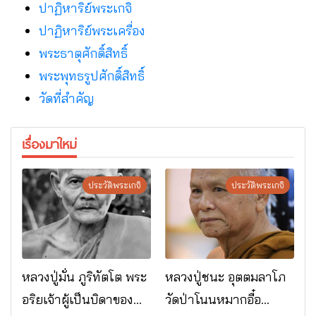
ปาฏิหาริย์พระเกจิ
ปาฏิหาริย์พระเครื่อง
พระธาตุศักดิ์สิทธิ์
พระพุทธรูปศักดิ์สิทธิ์
วัดที่สําคัญ
เรื่องมาใหม่
ประวัติพระเกจิ
ประวัติพระเกจิ
หลวงปู่มั่น ภูริทัตโต พระ
หลวงปู่ชนะ อุตตมลาโภ
อริยเจ้าผู้เป็นบิดาของ
วัดป่าโนนหมากอื๋อ