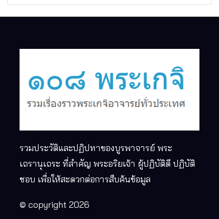
รวมประวัติและปฏิปทาของบูรพาจารย์ พระ
เถรานุเถระ ที่สำคัญ พระอริยเจ้า ผู้ปฏิบัติดี ปฏิบัติ
ชอบ เพื่อให้สะดวกต่อการสืบค้นข้อมูล
© copyright 2026