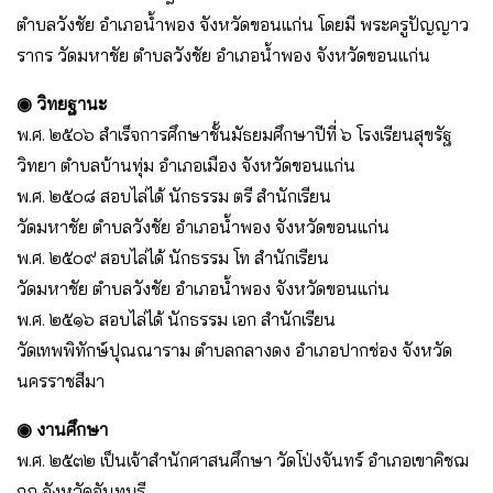
ตำบลวังชัย อำเภอน้ำพอง จังหวัดขอนแก่น โดยมี พระครูปัญญาว
รากร วัดมหาชัย ตำบลวังชัย อำเภอน้ำพอง จังหวัดขอนแก่น
◉ วิทยฐานะ
พ.ศ. ๒๕๐๖ สำเร็จการศึกษาชั้นมัธยมศึกษาปีที่ ๖ โรงเรียนสุขรัฐ
วิทยา ตำบลบ้านทุ่ม อำเภอเมือง จังหวัดขอนแก่น
พ.ศ. ๒๕๐๘ สอบไล่ได้ นักธรรม ตรี สำนักเรียน
วัดมหาชัย ตำบลวังชัย อำเภอน้ำพอง จังหวัดขอนแก่น
พ.ศ. ๒๕๐๙ สอบไล่ได้ นักธรรม โท สำนักเรียน
วัดมหาชัย ตำบลวังชัย อำเภอน้ำพอง จังหวัดขอนแก่น
พ.ศ. ๒๕๑๖ สอบไล่ได้ นักธรรม เอก สำนักเรียน
วัดเทพพิทักษ์ปุณณาราม ตำบลกลางดง อำเภอปากช่อง จังหวัด
นครราชสีมา
◉ งานศึกษา
พ.ศ. ๒๕๓๒ เป็นเจ้าสำนักศาสนศึกษา วัดโป่งจันทร์ อำเภอเขาคิชฌ
กูฏ จังหวัดจันทบุรี