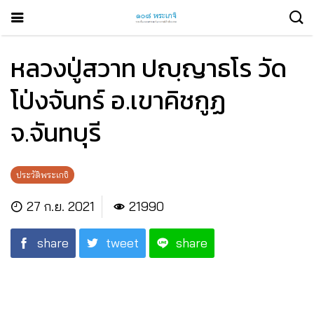
หลวงปู่สวาท ปญฺญาธโร วัด
โป่งจันทร์ อ.เขาคิชกูฏ
จ.จันทบุรี
ประวัติพระเกจิ
27 ก.ย. 2021
21990
share
tweet
share