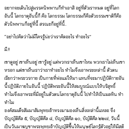
อยากจะเดินไปสู่มรรคนิพพานก็ทำเอาสิ อยู่ที่ตัวเราหมด อยู่ที่โลก
อันนี้ โลกธาตุอันนี้ก็ คือ โลกธรรม โลกธรรมก็คือตัวธรรมชาติก็คือ
ตัวนิพพานก็อยู่ที่นี้ สรณะก็อยู่ที่นี้..
“อย่าไปคิดว่าไม่มีใครรู้น่ะว่าเราคิดอะไร ทำอะไร”
มี.!!
เขาดูอยู่ เขาเห็นอยู่ เขารู้อยู่ แต่พวกเราเห็นเขาไหม พวกเราไม่เห็นเขา
หรอก แต่เขาเห็นเราว่าเราทำอะไร ทำไมจึงเอาพระเหล่านี้ ตัวตน
เรียกว่าพระวรกาย เป็นกายที่พ่อแม่ให้มา แทนที่จะมาปฏิบัติกายอัน
นี้ปฏิบัติภายในอันนี้ ปฏิบัติพระอันนี้ให้สมบูรณ์แบบให้บริสุทธิ์
ทำไมจึงเอาพระที่มีอยู่ในตัวตนโลกธาตุอันนี้ ไปทำให้เป็นมลทิน ทำ
ทำไม
องค์สมเด็จสัมมาสัมพุทธเจ้าทรงมามองเห็นสิ่งเหล่านี้แหละ จึง
บัญญัติศีล ๕, บัญญัติศีล ๘, บัญญัติศีล ๑๐, บัญัติศีล ๒๒๗, วันนี้
เป็นวันมาฆบูชาพระพุทธเจ้าบัญญัติขึ้นให้มนุษย์โลกรู้ตัวอยู่ให้มีสติ