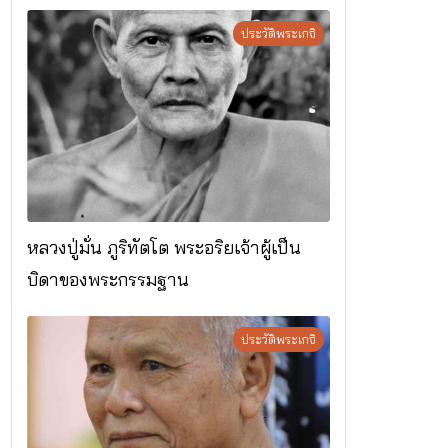
ประวัติพระเกจิ
หลวงปู่มั่น ภูริทัตโต พระอริยเจ้าผู้เป็น
บิดาของพระกรรมฐาน
ประวัติพระเกจิ