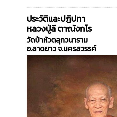
ประวัติและปฏิปทา
หลวงปู่ลี ตาณังกโร
วัดป่าหัวตลุกวนาราม
อ.ลาดยาว จ.นครสวรรค์