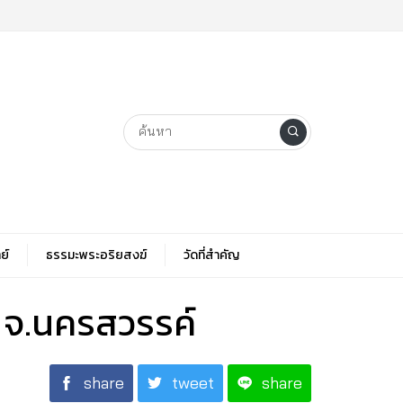
ย์
ธรรมะพระอริยสงฆ์
วัดที่สําคัญ
ว จ.นครสวรรค์
share
tweet
share