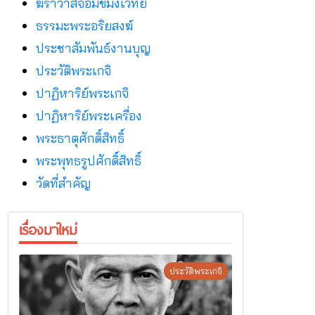
ฆราวาสจอมขมังเวทย์
ธรรมะพระอริยสงฆ์
ประชาสัมพันธ์งานบุญ
ประวัติพระเกจิ
ปาฏิหาริย์พระเกจิ
ปาฏิหาริย์พระเครื่อง
พระธาตุศักดิ์สิทธิ์
พระพุทธรูปศักดิ์สิทธิ์
วัดที่สําคัญ
เรื่องมาใหม่
ประวัติพระเกจิ