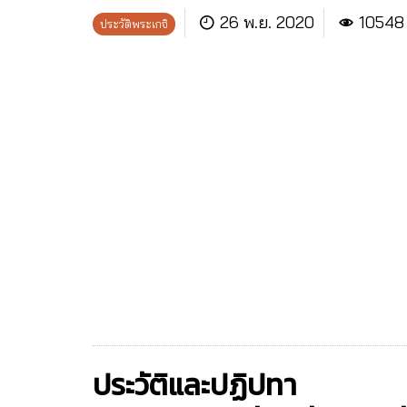
26 พ.ย. 2020
10548
ประวัติพระเกจิ
ประวัติและปฏิปทา