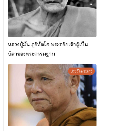
หลวงปู่มั่น ภูริทัตโต พระอริยเจ้าผู้เป็น
บิดาของพระกรรมฐาน
ประวัติพระเกจิ