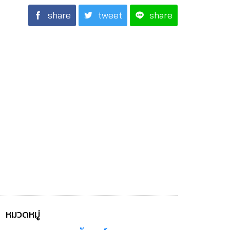
share
tweet
share
หมวดหมู่