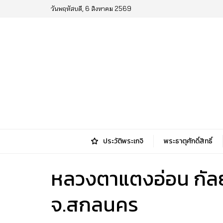
วันพฤหัสบดี, 6 สิงหาคม 2569
ประวัติพระเกจิ
พระธาตุศักดิ์สิทธิ์
หลวงตาแตงอ่อน กัลย
จ.สกลนคร