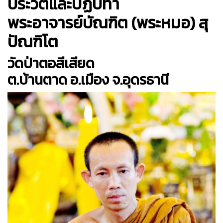
ประวัติและปฏิปทา
พระอาจารย์บัณฑิต (พระหมอ) สุ
ปัณฑิโต
วัดป่าตอสีเสียด
ต.บ้านตาด อ.เมือง จ.อุดรธานี