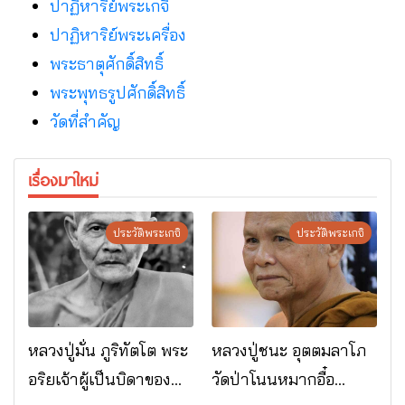
ปาฏิหาริย์พระเกจิ
ปาฏิหาริย์พระเครื่อง
พระธาตุศักดิ์สิทธิ์
พระพุทธรูปศักดิ์สิทธิ์
วัดที่สําคัญ
เรื่องมาใหม่
ประวัติพระเกจิ
ประวัติพระเกจิ
หลวงปู่มั่น ภูริทัตโต พระ
หลวงปู่ชนะ อุตตมลาโภ
อริยเจ้าผู้เป็นบิดาของ
วัดป่าโนนหมากอื๋อ