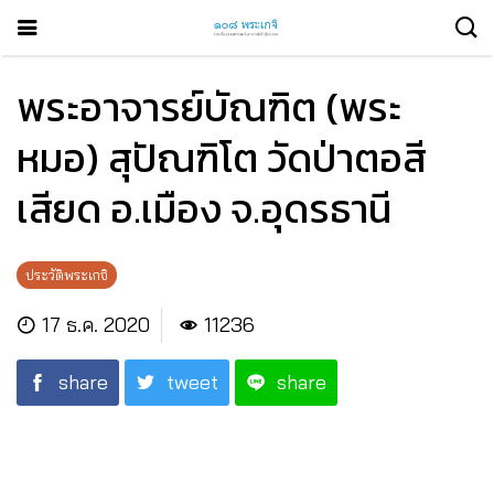
พระอาจารย์บัณฑิต (พระ
หมอ) สุปัณฑิโต วัดป่าตอสี
เสียด อ.เมือง จ.อุดรธานี
ประวัติพระเกจิ
17 ธ.ค. 2020
11236
share
tweet
share