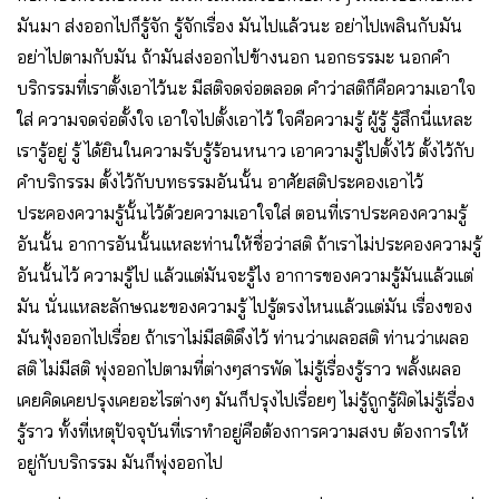
มันมา ส่งออกไปก็รู้จัก รู้จักเรื่อง มันไปแล้วนะ อย่าไปเพลินกับมัน
อย่าไปตามกับมัน ถ้ามันส่งออกไปข้างนอก นอกธรรมะ นอกคำ
บริกรรมที่เราตั้งเอาไว้นะ มีสติจดจ่อตลอด คำว่าสติก็คือความเอาใจ
ใส่ ความจดจ่อตั้งใจ เอาใจไปตั้งเอาไว้ ใจคือความรู้ ผู้รู้ รู้สึกนี่แหละ
เรารู้อยู่ รู้ ได้ยินในความรับรู้ร้อนหนาว เอาความรู้ไปตั้งไว้ ตั้งไว้กับ
คำบริกรรม ตั้งไว้กับบทธรรมอันนั้น อาศัยสติประคองเอาไว้
ประคองความรู้นั้นไว้ด้วยความเอาใจใส่ ตอนที่เราประคองความรู้
อันนั้น อาการอันนั้นแหละท่านให้ชื่อว่าสติ ถ้าเราไม่ประคองความรู้
อันนั้นไว้ ความรู้ไป แล้วแต่มันจะรู้ไง อาการของความรู้มันแล้วแต่
มัน นั่นแหละลักษณะของความรู้ ไปรู้ตรงไหนแล้วแต่มัน เรื่องของ
มันฟุ้งออกไปเรื่อย ถ้าเราไม่มีสติดึงไว้ ท่านว่าเผลอสติ ท่านว่าเผลอ
สติ ไม่มีสติ พุ่งออกไปตามที่ต่างๆสารพัด ไม่รู้เรื่องรู้ราว พลั้งเผลอ
เคยคิดเคยปรุงเคยอะไรต่างๆ มันก็ปรุงไปเรื่อยๆ ไม่รู้ถูกรู้ผิดไม่รู้เรื่อง
รู้ราว ทั้งที่เหตุปัจจุบันที่เราทำอยู่คือต้องการความสงบ ต้องการให้
อยู่กับบริกรรม มันก็พุ่งออกไป