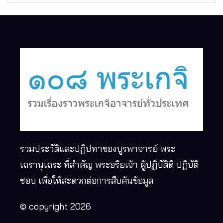
รวมประวัติและปฏิปทาของบูรพาจารย์ พระ
เถรานุเถระ ที่สำคัญ พระอริยเจ้า ผู้ปฏิบัติดี ปฏิบัติ
ชอบ เพื่อให้สะดวกต่อการสืบค้นข้อมูล
© copyright 2026