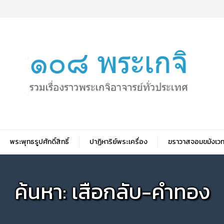
พระพุทธรูปศักดิ์สิทธิ์
ปาฏิหาริย์พระเครื่อง
ฆราวาสจอมขมังเวท
ค้นหา: เสือกลับ-คําทอง