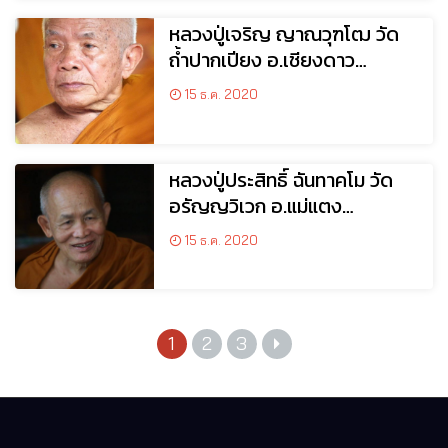
หลวงปู่เจริญ ญาณวุฑโฒ วัด
ถ้ำปากเปียง อ.เชียงดาว
จ.เชียงใหม่
15 ธ.ค. 2020
หลวงปู่ประสิทธิ์ ฉันทาคโม วัด
อรัญญวิเวก อ.แม่แตง
จ.เชียงใหม่
15 ธ.ค. 2020
1
2
3