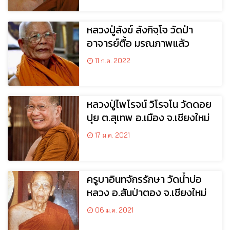
หลวงปู่สังข์ สังกิจฺโจ วัดป่า
อาจารย์ตื้อ มรณภาพแล้ว
11 ก.ค. 2022
หลวงปู่ไพโรจน์ วิโรจโน วัดดอย
ปุย ต.สุเทพ อ.เมือง จ.เชียงใหม่
17 ม.ค. 2021
ครูบาอินทจักรรักษา วัดน้ำบ่อ
หลวง อ.สันป่าตอง จ.เชียงใหม่
06 ม.ค. 2021