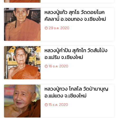
หลวงปู่แก้ว สุทโธ วัดดอยโมค
คัลลาน์ อ.จอมทอง จ.เชียงใหม่
29 ธ.ค. 2020
หลวงปู่คำปัน สุภัทโท วัดสันโป่ง
อ.แม่ริม จ.เชียงใหม่
16 ธ.ค. 2020
หลวงปู่กวง โกสโล วัดป่านาบุญ
อ.แม่แตง จ.เชียงใหม่
15 ธ.ค. 2020