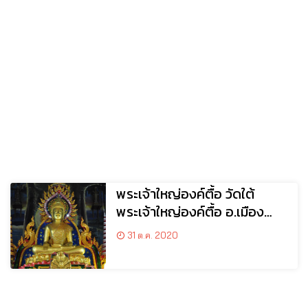
พระเจ้าใหญ่องค์ตื้อ วัดใต้
พระเจ้าใหญ่องค์ตื้อ อ.เมือง
จ.อุบลราชธานี
31 ต.ค. 2020