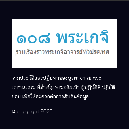
รวมประวัติและปฏิปทาของบูรพาจารย์ พระ
เถรานุเถระ ที่สำคัญ พระอริยเจ้า ผู้ปฏิบัติดี ปฏิบัติ
ชอบ เพื่อให้สะดวกต่อการสืบค้นข้อมูล
© copyright 2026