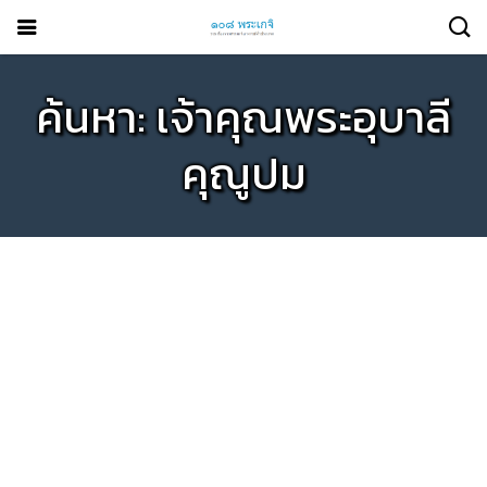
ค้นหา: เจ้าคุณพระอุบาลี
คุณูปม