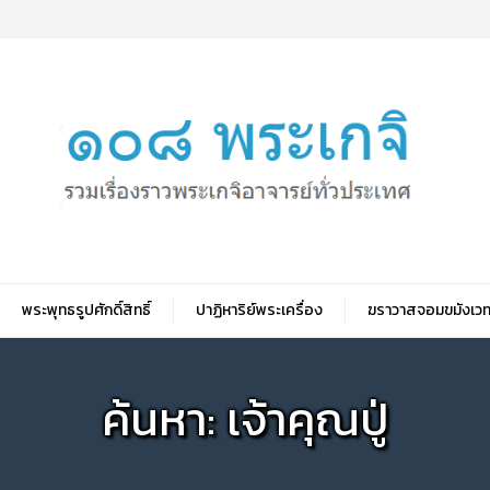
พระพุทธรูปศักดิ์สิทธิ์
ปาฏิหาริย์พระเครื่อง
ฆราวาสจอมขมังเวท
ค้นหา: เจ้าคุณปู่