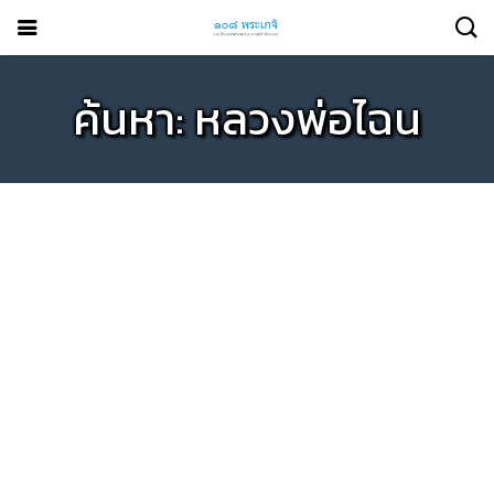
ค้นหา: หลวงพ่อไฉน