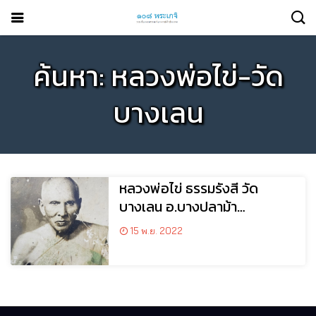
ค้นหา: หลวงพ่อไข่-วัด
บางเลน
หลวงพ่อไข่ ธรรมรังสี วัด
บางเลน อ.บางปลาม้า
จ.สุพรรณบุรี
15 พ.ย. 2022