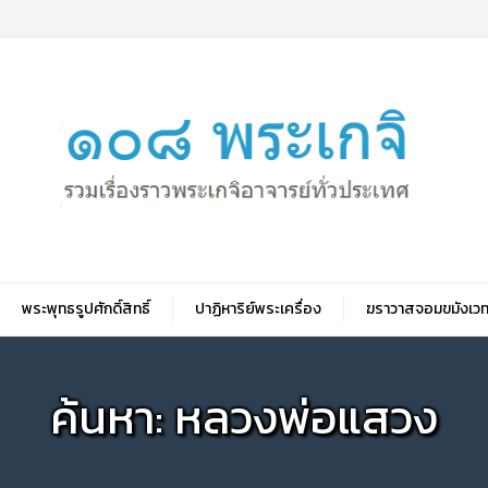
พระพุทธรูปศักดิ์สิทธิ์
ปาฏิหาริย์พระเครื่อง
ฆราวาสจอมขมังเวท
ค้นหา: หลวงพ่อแสวง