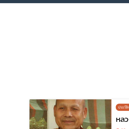
ประวัติ
หลว