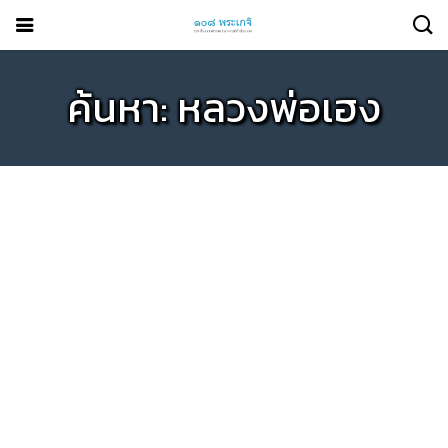
ค้นหา: หลวงพ่อเฮง