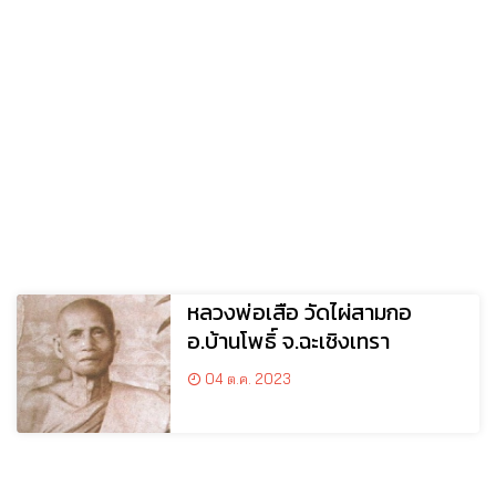
หลวงพ่อเสือ วัดไผ่สามกอ
อ.บ้านโพธิ์ จ.ฉะเชิงเทรา
04 ต.ค. 2023