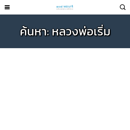
ค้นหา: หลวงพ่อเริ่ม