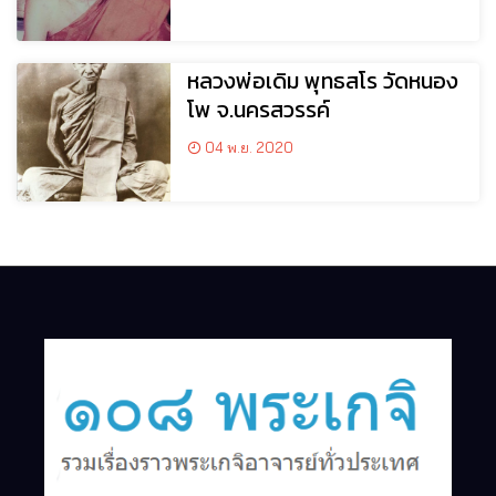
หลวงพ่อเดิม พุทธสโร วัดหนอง
โพ จ.นครสวรรค์
04 พ.ย. 2020