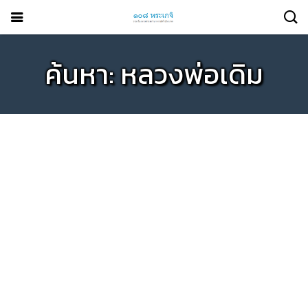
ค้นหา: หลวงพ่อเดิม