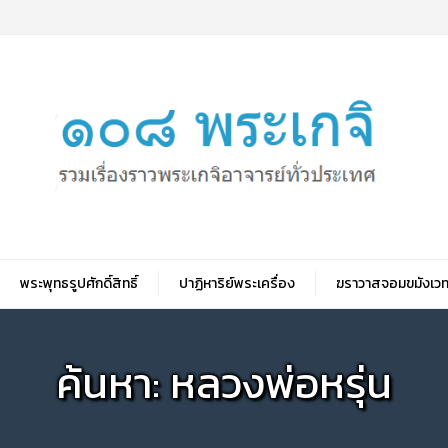
พระพุทธรูปศักดิ์สิทธิ์
ปาฏิหาริย์พระเครื่อง
ฆราวาสจอมขมังเวท
ค้นหา: หลวงพ่อหรุ่น