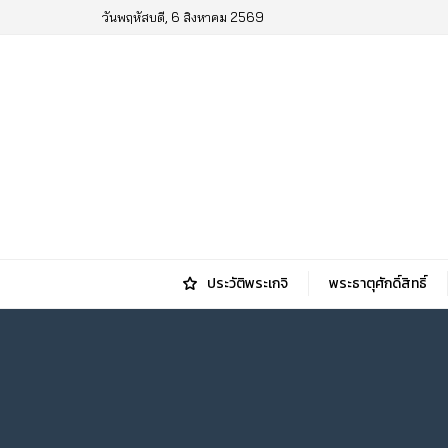
วันพฤหัสบดี, 6 สิงหาคม 2569
ประวัติพระเกจิ
พระธาตุศักดิ์สิทธิ์