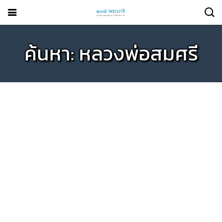
ค้นหา: หลวงพ่อสมศรี