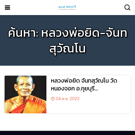
ค้นหา: หลวงพ่อยิด-จันท
สุวัณโน
หลวงพ่อยิด จันทสุวัณโน วัด
หนองจอก อ.กุยบุรี
จ.ประจวบคีรีขันธ์
04 พ.ย. 2022