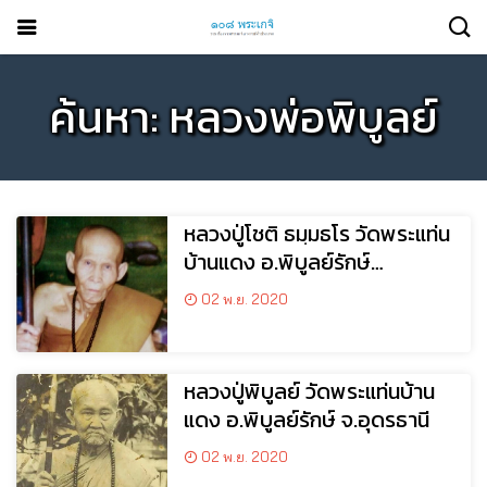
ค้นหา: หลวงพ่อพิบูลย์
หลวงปู่โชติ ธมฺมธโร วัดพระแท่น
บ้านแดง อ.พิบูลย์รักษ์
จ.อุดรธานี
02 พ.ย. 2020
หลวงปู่พิบูลย์ วัดพระแท่นบ้าน
แดง อ.พิบูลย์รักษ์ จ.อุดรธานี
02 พ.ย. 2020