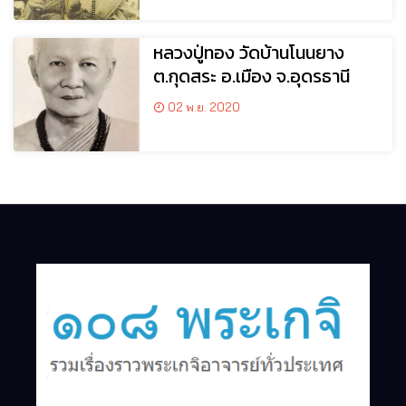
หลวงปู่ทอง วัดบ้านโนนยาง
ต.กุดสระ อ.เมือง จ.อุดรธานี
02 พ.ย. 2020