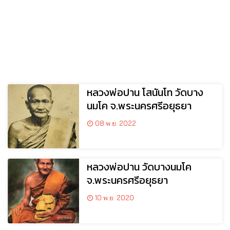
หลวงพ่อปาน โสนันโท วัดบาง
นมโค จ.พระนครศรีอยุธยา
08 พ.ย. 2022
หลวงพ่อปาน วัดบางนมโค
จ.พระนครศรีอยุธยา
10 พ.ย. 2020