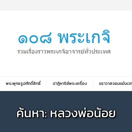
พระพุทธรูปศักดิ์สิทธิ์
ปาฏิหาริย์พระเครื่อง
ฆราวาสจอมขมังเวท
ค้นหา: หลวงพ่อน้อย