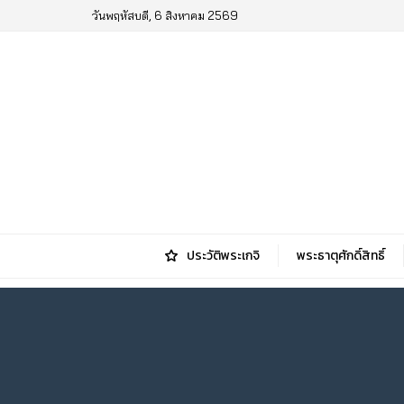
วันพฤหัสบดี, 6 สิงหาคม 2569
ประวัติพระเกจิ
พระธาตุศักดิ์สิทธิ์