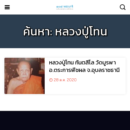
ค้นหา: หลวงปู่โทน
หลวงปู่โทน กันตสีโล วัดบูรพา
อ.ตระการพืชผล จ.อุบลราชธานี
28 ต.ค. 2020