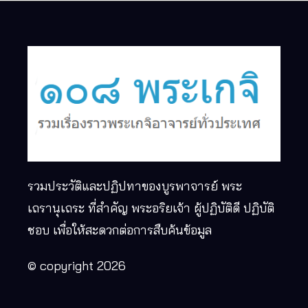
รวมประวัติและปฏิปทาของบูรพาจารย์ พระ
เถรานุเถระ ที่สำคัญ พระอริยเจ้า ผู้ปฏิบัติดี ปฏิบัติ
ชอบ เพื่อให้สะดวกต่อการสืบค้นข้อมูล
© copyright 2026