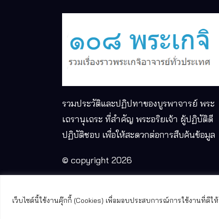
รวมประวัติและปฏิปทาของบูรพาจารย์ พระ
เถรานุเถระ ที่สำคัญ พระอริยเจ้า ผู้ปฏิบัติดี
ปฏิบัติชอบ เพื่อให้สะดวกต่อการสืบค้นข้อมูล
© copyright 2026
เว็บไซต์นี้ใช้งานคุ๊กกี้ (Cookies) เพื่อมอบประสบการณ์การใช้งานที่ด