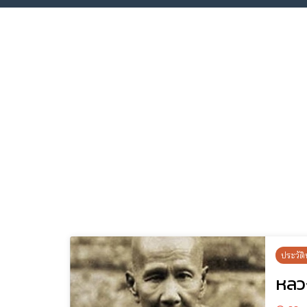
ประวัติ
หลว