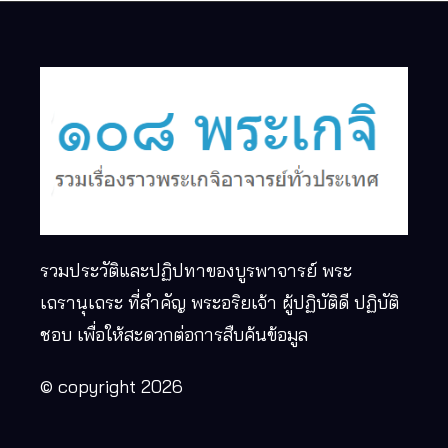
รวมประวัติและปฏิปทาของบูรพาจารย์ พระ
เถรานุเถระ ที่สำคัญ พระอริยเจ้า ผู้ปฏิบัติดี ปฏิบัติ
ชอบ เพื่อให้สะดวกต่อการสืบค้นข้อมูล
© copyright 2026