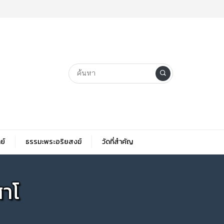
ย์
ธรรมะพระอริยสงฆ์
วัดที่สําคัญ
สาโ