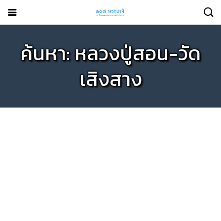
ค้นหา: หลวงปู่สอน-วัด
เสิงสาง