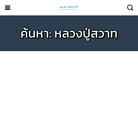
ค้นหา: หลวงปู่สวาท