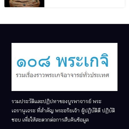
รวมประวัติและปฏิปทาของบูรพาจารย์ พระ
เถรานุเถระ ที่สำคัญ พระอริยเจ้า ผู้ปฏิบัติดี ปฏิบัติ
ชอบ เพื่อให้สะดวกต่อการสืบค้นข้อมูล