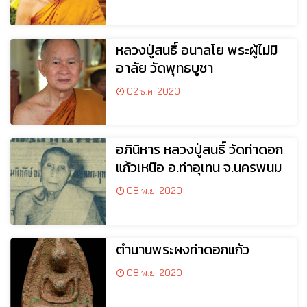
หลวงปู่สนธิ์ อนาลโย พระผู้ไม่มี
อาลัย วัดพุทธบูชา
02 ธ.ค. 2020
อภินิหาร หลวงปู่สนธิ์ วัดท่าดอก
แก้วเหนือ อ.ท่าอุเทน จ.นครพนม
08 พ.ย. 2020
ตำนานพระผงท่าดอกแก้ว
08 พ.ย. 2020