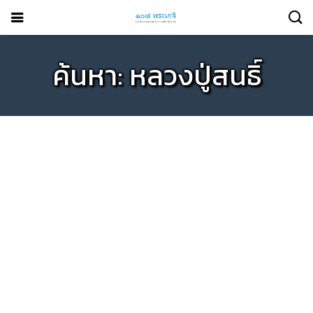
ค้นหา: หลวงปู่สนธิ์