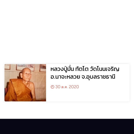
หลวงปู่มั่น ทัตโต วัดโนนเจริญ
อ.นาจะหลวย จ.อุบลราชธานี
30 ต.ค. 2020