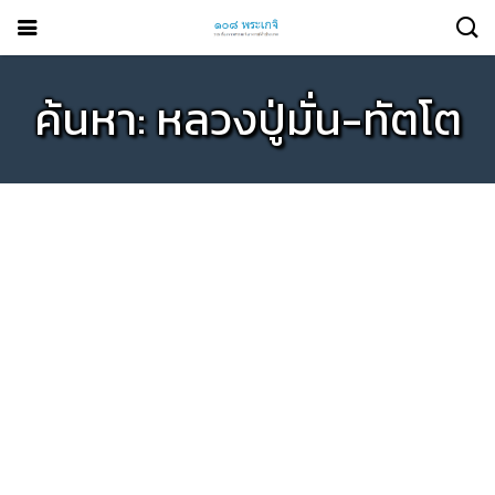
ค้นหา: หลวงปู่มั่น-ทัตโต