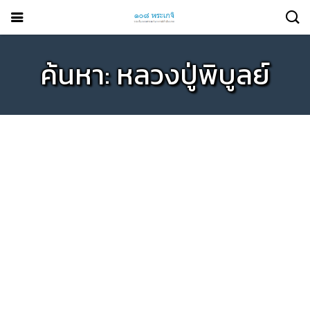
ค้นหา: หลวงปู่พิบูลย์