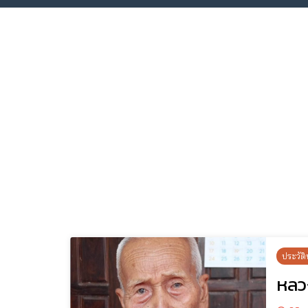
ประวัติ
หลว