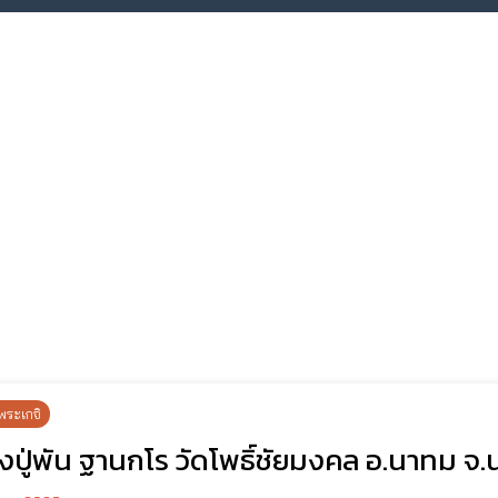
พระเกจิ
งปู่พัน ฐานกโร วัดโพธิ์ชัยมงคล อ.นาทม 