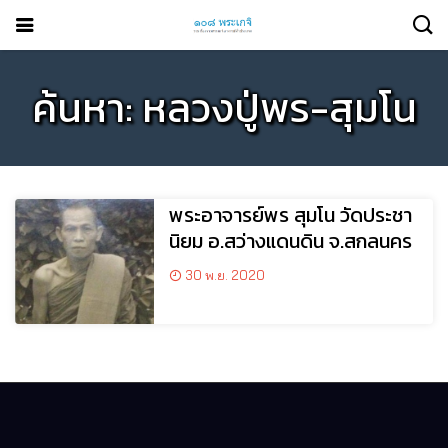
ค้นหา: หลวงปู่พร-สุมโน
พระอาจารย์พร สุมโน วัดประชา
นิยม อ.สว่างแดนดิน จ.สกลนคร
30 พ.ย. 2020