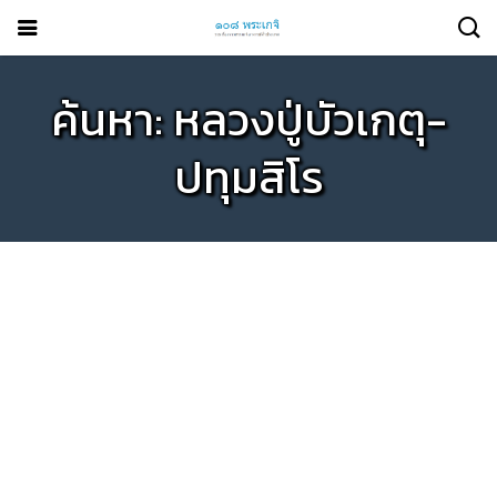
ค้นหา: หลวงปู่บัวเกตุ-
ปทุมสิโร