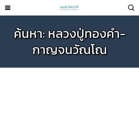
ค้นหา: หลวงปู่ทองคำ-
กาญจนวัณโณ