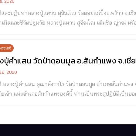
.ย. 2020
าหลวงปู่แหวน สุจิณโณ วัดดอยแม่ปั๋งอ.พร้าว จ.เชียงใหม่ หลวงปู่แหวน สุจิณโณ วัดดอยแม่ปั๋ง
ัย หลวงปู่แหวน สุจิณโณ เดิมชื่อ ญาณ หรือ ยาน รามศิริ เกิดวันที่ ๑๖ มกราคม พ.ศ.
วันจันทร์ขึ้น ๓ ค่ํา ปีกุน ณ บ้านนาโป่ง บ้างก็ว่าบ้านหนองบ
อําเภอเมือง จังหวัดเลย เป็นบุตรคนที่ ๒ (คนสุดท้อง) ของนายใ
พระเกจิ
ปู่คำแสน วัดป่าดอนมูล อ.สันกำแพง จ.เชีย
.ย. 2020
 หลวงปู่คำแสน คุณาลังกาโร วัดป่าดอนมูล อำเภอสันกำแพง จังหวัดเชียงใหม่ หลวงป
ิยเจ้า แห่งอำเภอสันกําแพงองค์นี้ ท่านเป็นพระสุปฏิบัติเป็นย
์ของท่านนี้ ก็ได้เติบโตขึ้นมาจากกองทุกข์ เพราะบิดามารดามีฐานะยากจน แต่การยากดี
้นความรู้ที่จะก้าวขึ้นมาเป็นบัณฑิตเลย ตรงกันข้าม บุคคลทั้งหล