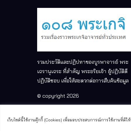
รวมประวัติและปฏิปทาของบูรพาจารย์ พระ
เถรานุเถระ ที่สำคัญ พระอริยเจ้า ผู้ปฏิบัติดี
ปฏิบัติชอบ เพื่อให้สะดวกต่อการสืบค้นข้อมูล
© copyright 2026
เว็บไซต์นี้ใช้งานคุ๊กกี้ (Cookies) เพื่อมอบประสบการณ์การใช้งานที่ด