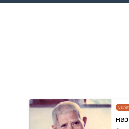
ประวัติ
หลวง