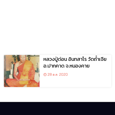
หลวงปู่ด่อน อินทสาโร วัดถ้ำเจีย
อ.ปากคาด จ.หนองคาย
28 ต.ค. 2020