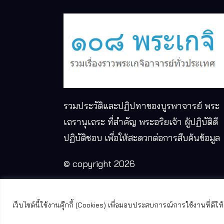
รวมประวัติและปฏิปทาของบูรพาจารย์ พระ
เถรานุเถระ ที่สำคัญ พระอริยเจ้า ผู้ปฏิบัติดี
ปฏิบัติชอบ เพื่อให้สะดวกต่อการสืบค้นข้อมูล
© copyright 2026
เว็บไซต์นี้ใช้งานคุ๊กกี้ (Cookies) เพื่อมอบประสบการณ์การใช้งานที่ด