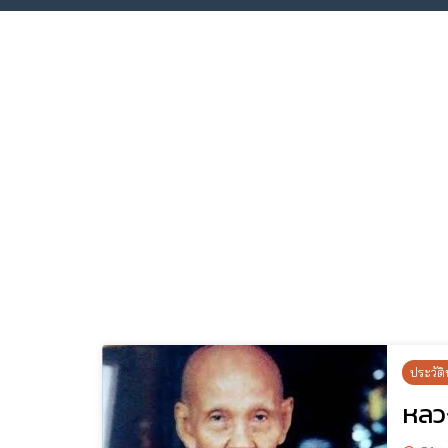
ประวัติ
หลวง