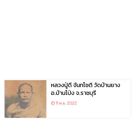
หลวงปู่ดี จันทโชติ วัดบ้านยาง
อ.บ้านโป่ง จ.ราชบุรี
11 พ.ย. 2022