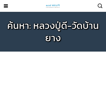
ค้นหา: หลวงปู่ดี-วัดบ้าน
ยาง