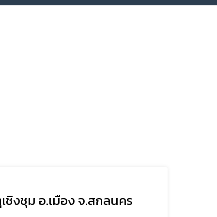
เชิงชุม อ.เมือง จ.สกลนคร