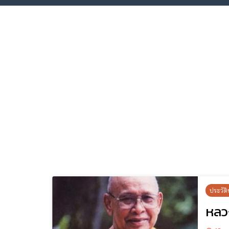
ประวัติ
หลว