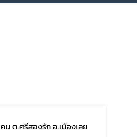
งแคน ต.ศรีสองรัก อ.เมืองเลย