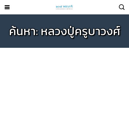
ค้นหา: หลวงปู่ครูบาวงศ์