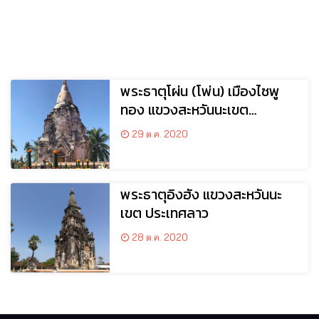
พระธาตุโผ่น (โพ่น) เมืองไซพู
ทอง แขวงสะหวันนะเขต
สปป.ลาว
29 ต.ค. 2020
พระธาตุอิงฮัง แขวงสะหวันนะ
เขต ประเทศลาว
28 ต.ค. 2020