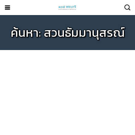
ค้นหา: สวนธัมมานุสรณ์