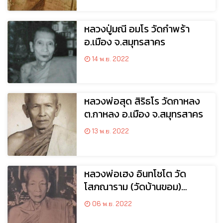
หลวงปู่มณี อมโร วัดกำพร้า
อ.เมือง จ.สมุทรสาคร
14 พ.ย. 2022
หลวงพ่อสุด สิริธโร วัดกาหลง
ต.กาหลง อ.เมือง จ.สมุทรสาคร
13 พ.ย. 2022
หลวงพ่อเฮง อินทโชโต วัด
โสภณาราม (วัดบ้านขอม)
อ.เมือง จ.สมุทรสาคร
06 พ.ย. 2022