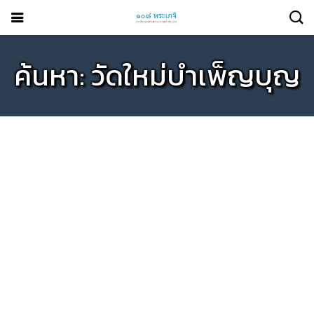
ค้นหา: วัดใหม่บำเพ็ญบุญ